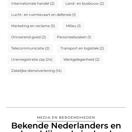
Internationale handel
(2)
Land- en bosbouw
(2)
Lucht- en ruimtevaart en defensie
(1)
Marketing en reclame
(5)
Milieu
(1)
Onroerend goed
(2)
Personeelszaken
(1)
Telecommunicatie
(2)
Transport en logistiek
(2)
Urenregistratie zzp
(24)
Werkgelegenheid
(2)
Zakelijke dienstverlening
(14)
MEDIA EN BEROEMDHEDEN
Bekende Nederlanders en