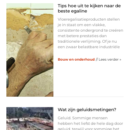
Tips hoe uit te kijken naar de
beste egaline
Vloeregalisatieproducten stellen
je in staat om een ​​vlakke,
consistente ondergrond te creëren
met betere prestaties dan
traditionele verlijming. Of je nu
een zwaar belastbare industriële
Bouw en onderhoud
// Lees verder »
Wat zijn geluidsmetingen?
Geluid. Sommige mensen
hebben het liefst de hele dag door
geluid, terwijl voor sommige het