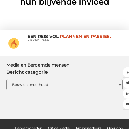
hun blijvende invloed
EEN REIS VOL
PLANNEN EN PASSIES.
Zaken idee
Media en Beroemde mensen
Bericht categorie
Beroemdheden
Uit de Media
Ambassadeurs
Over ons