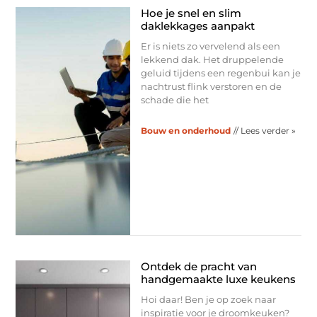
Hoe je snel en slim
daklekkages aanpakt
Er is niets zo vervelend als een
lekkend dak. Het druppelende
geluid tijdens een regenbui kan je
nachtrust flink verstoren en de
schade die het
Bouw en onderhoud
// Lees verder »
Ontdek de pracht van
handgemaakte luxe keukens
Hoi daar! Ben je op zoek naar
inspiratie voor je droomkeuken?