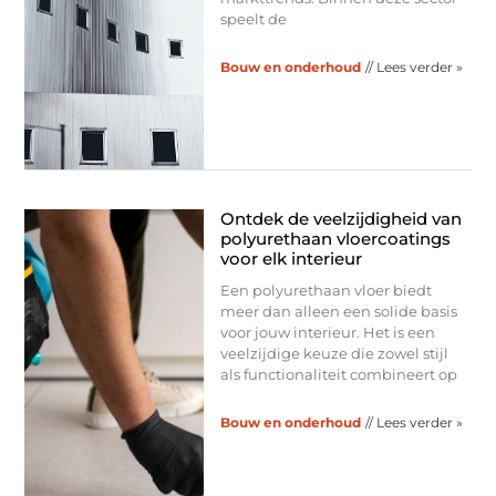
speelt de
Bouw en onderhoud
// Lees verder »
Ontdek de veelzijdigheid van
polyurethaan vloercoatings
voor elk interieur
Een polyurethaan vloer biedt
meer dan alleen een solide basis
voor jouw interieur. Het is een
veelzijdige keuze die zowel stijl
als functionaliteit combineert op
Bouw en onderhoud
// Lees verder »