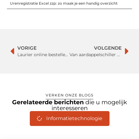
Urenregistratie Excel zzp: zo maak je een handig overzicht
VORIGE
VOLGENDE
Laurier online bestellen voor je tuin
Van aardappelschiller tot zesteur: jouw keuken compleet met Kookgigant
VERKEN ONZE BLOGS
Gerelateerde berichten
die u mogelijk
interesseren
Informatietechnologie