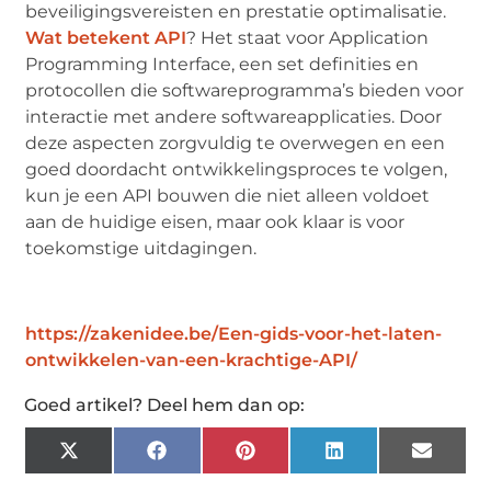
beveiligingsvereisten en prestatie optimalisatie.
Wat betekent API
? Het staat voor Application
Programming Interface, een set definities en
protocollen die softwareprogramma’s bieden voor
interactie met andere softwareapplicaties. Door
deze aspecten zorgvuldig te overwegen en een
goed doordacht ontwikkelingsproces te volgen,
kun je een API bouwen die niet alleen voldoet
aan de huidige eisen, maar ook klaar is voor
toekomstige uitdagingen.
https://zakenidee.be/Een-gids-voor-het-laten-
ontwikkelen-van-een-krachtige-API/
Goed artikel? Deel hem dan op:
X
Facebook
Pinterest
LinkedIn
Email
(Twitter)