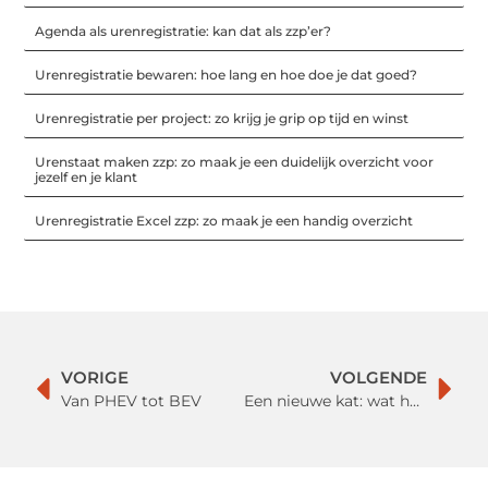
Agenda als urenregistratie: kan dat als zzp’er?
Urenregistratie bewaren: hoe lang en hoe doe je dat goed?
Urenregistratie per project: zo krijg je grip op tijd en winst
Urenstaat maken zzp: zo maak je een duidelijk overzicht voor
jezelf en je klant
Urenregistratie Excel zzp: zo maak je een handig overzicht
VORIGE
VOLGENDE
Van PHEV tot BEV
Een nieuwe kat: wat heb je allemaal nodig?