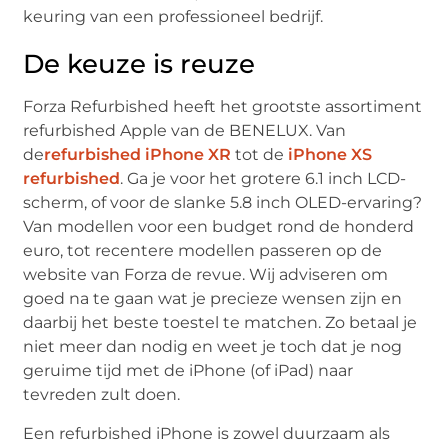
keuring van een professioneel bedrijf.
De keuze is reuze
Forza Refurbished heeft het grootste assortiment
refurbished Apple van de BENELUX. Van
de
refurbished iPhone XR
tot de
iPhone XS
refurbished
. Ga je voor het grotere 6.1 inch LCD-
scherm, of voor de slanke 5.8 inch OLED-ervaring?
Van modellen voor een budget rond de honderd
euro, tot recentere modellen passeren op de
website van Forza de revue. Wij adviseren om
goed na te gaan wat je precieze wensen zijn en
daarbij het beste toestel te matchen. Zo betaal je
niet meer dan nodig en weet je toch dat je nog
geruime tijd met de iPhone (of iPad) naar
tevreden zult doen.
Een refurbished iPhone is zowel duurzaam als