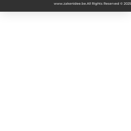
www.zakenidee.be.
All Rights Reserved © 2025