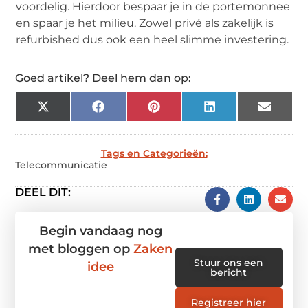
voordelig. Hierdoor bespaar je in de portemonnee
en spaar je het milieu. Zowel privé als zakelijk is
refurbished dus ook een heel slimme investering.
Goed artikel? Deel hem dan op:
X
Facebook
Pinterest
LinkedIn
Email
(Twitter)
Tags en Categorieën:
Telecommunicatie
DEEL DIT:
Begin vandaag nog
met bloggen op
Zaken
Stuur ons een
idee
bericht
Registreer hier