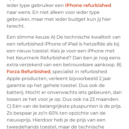
ieder type gebruiker een
iPhone refurbished
naar wens. En niet alleen voor ieder type
gebruiker, maar met ieder budget kun jij hier
terecht.
Een slimme keuze A) De technische kwaliteit van
een refurbished iPhone of iPad is hetzelfde als bij
een nieuw toestel. Kies je voor een iPhone met
het Keurmerk Refurbished? Dan ben je nog eens
extra verzekerd van een betrouwbare aankoop. B)
Forza Refurbished
, specialist in refurbished
Apple-producten, verleent bijvoorbeeld 2 jaar
garantie op het gehele toestel. Dus ook de
batterij. Mocht er onverwachts iets gebeuren, dan
lossen ze het voor je op. Dus ook na 23 maanden.
C) Eén van de belangrijkste pluspunten is de prijs.
Zo bespaar je zo’n 60% ten opzichte van de
nieuwprijs. Hierdoor heb je de prijs van een
tweedehands toestel, maar de technische