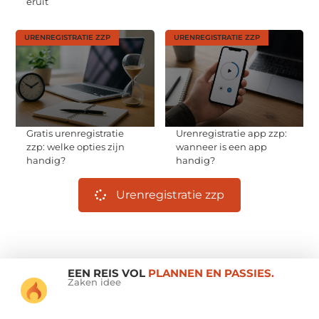
eruit
URENREGISTRATIE ZZP
URENREGISTRATIE ZZP
Gratis urenregistratie
Urenregistratie app zzp:
zzp: welke opties zijn
wanneer is een app
handig?
handig?
Urenregistratie zzp
EEN REIS VOL
PLANNEN EN PASSIES.
Zaken idee