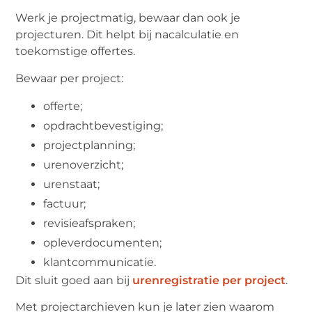
Werk je projectmatig, bewaar dan ook je
projecturen. Dit helpt bij nacalculatie en
toekomstige offertes.
Bewaar per project:
offerte;
opdrachtbevestiging;
projectplanning;
urenoverzicht;
urenstaat;
factuur;
revisieafspraken;
opleverdocumenten;
klantcommunicatie.
Dit sluit goed aan bij
urenregistratie per project
.
Met projectarchieven kun je later zien waarom