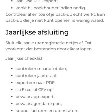
jaarlijkse PDF-export;
kopie bij boekhouder indien nodig.
Controleer af en toe of je back-up echt werkt. Een
back-up die je niet kunt openen, is weinig waard.
Jaarlijkse afsluiting
Sluit elk jaar je urenregistratie netjes af. Dat
voorkomt dat bestanden door elkaar lopen.
Jaarlijkse checklist:
controleer maandtotalen;
controleer jaartotaal;
exporteer naar PDF;
sla Excel of CSV op;
bewaar app-export;
bewaar agenda-export;
koppel facturen en urenstaten;