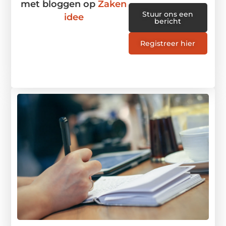
met bloggen op
Zaken
Stuur ons een
idee
bericht
Registreer hier