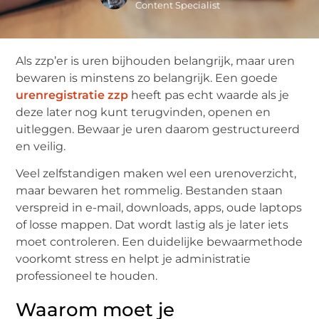
Content Specialist
Als zzp’er is uren bijhouden belangrijk, maar uren
bewaren is minstens zo belangrijk. Een goede
urenregistratie zzp
heeft pas echt waarde als je
deze later nog kunt terugvinden, openen en
uitleggen. Bewaar je uren daarom gestructureerd
en veilig.
Veel zelfstandigen maken wel een urenoverzicht,
maar bewaren het rommelig. Bestanden staan
verspreid in e-mail, downloads, apps, oude laptops
of losse mappen. Dat wordt lastig als je later iets
moet controleren. Een duidelijke bewaarmethode
voorkomt stress en helpt je administratie
professioneel te houden.
Waarom moet je