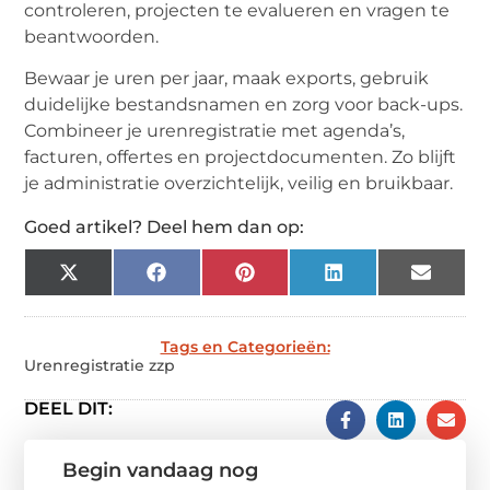
controleren, projecten te evalueren en vragen te
beantwoorden.
Bewaar je uren per jaar, maak exports, gebruik
duidelijke bestandsnamen en zorg voor back-ups.
Combineer je urenregistratie met agenda’s,
facturen, offertes en projectdocumenten. Zo blijft
je administratie overzichtelijk, veilig en bruikbaar.
Goed artikel? Deel hem dan op:
X
Facebook
Pinterest
LinkedIn
Email
(Twitter)
Tags en Categorieën:
Urenregistratie zzp
DEEL DIT:
Begin vandaag nog