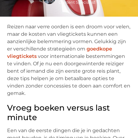
Content Specialist
Reizen naar verre oorden is een droom voor velen,
maar de kosten van vliegtickets kunnen een
aanzienlijke belemmering vormen. Gelukkig zijn
er verschillende strategieën om
goedkope
vliegtickets
voor internationale bestemmingen
te vinden. Of je nu een doorgewinterde reiziger
bent of iemand die zijn eerste grote reis plant,
deze tips helpen je om betaalbare opties te
vinden zonder concessies te doen aan comfort en
gemak.
Vroeg boeken versus last
minute
Een van de eerste dingen die je in gedachten
moet houden, is de timing van je boeking. Over