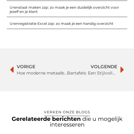
Urenstaat maken zzp: zo maak je een duidelijk overzicht voor
jezelf en je klant
Urenregistratie Excel zzp: zo maak je een handig overzicht
VORIGE
VOLGENDE
Hoe moderne metaalbewerkingsmachines uw bedrijf kunnen verbeteren
Bartafels: Een Stijlvolle en Functionele Aanwinst voor Elk Interieur
VERKEN ONZE BLOGS
Gerelateerde berichten
die u mogelijk
interesseren