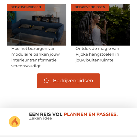
BEDRIJVENGIDSEN
BEDRIJVENGIDSEN
Hoe het bezorgen van
Ontdek de magie van
modulaire banken jouw
Rijoka hangstoelen in
interieur transformatie
jouw buitenruimte
vereenvoudigt
Bedrijvengidsen
EEN REIS VOL
PLANNEN EN PASSIES.
Zaken idee