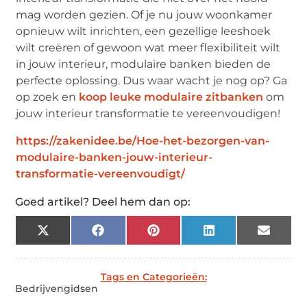
mag worden gezien. Of je nu jouw woonkamer
opnieuw wilt inrichten, een gezellige leeshoek
wilt creëren of gewoon wat meer flexibiliteit wilt
in jouw interieur, modulaire banken bieden de
perfecte oplossing. Dus waar wacht je nog op? Ga
op zoek en
koop leuke modulaire zitbanken
om
jouw interieur transformatie te vereenvoudigen!
https://zakenidee.be/Hoe-het-bezorgen-van-
modulaire-banken-jouw-interieur-
transformatie-vereenvoudigt/
Goed artikel? Deel hem dan op:
X
Facebook
Pinterest
LinkedIn
Email
(Twitter)
Tags en Categorieën:
Bedrijvengidsen