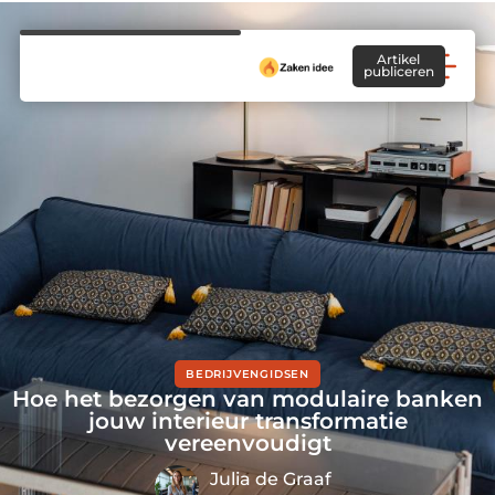
Artikel
publiceren
BEDRIJVENGIDSEN
Hoe het bezorgen van modulaire banken
jouw interieur transformatie
vereenvoudigt
Julia de Graaf