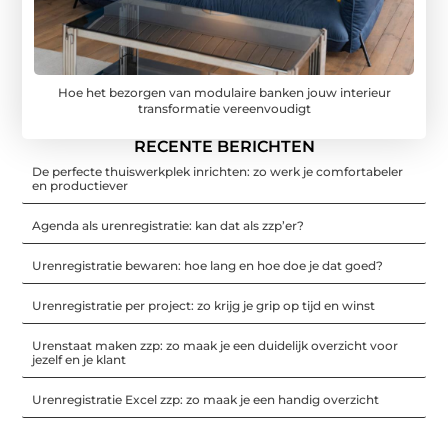
Hoe het bezorgen van modulaire banken jouw interieur
transformatie vereenvoudigt
RECENTE BERICHTEN
De perfecte thuiswerkplek inrichten: zo werk je comfortabeler
en productiever
Agenda als urenregistratie: kan dat als zzp’er?
Urenregistratie bewaren: hoe lang en hoe doe je dat goed?
Urenregistratie per project: zo krijg je grip op tijd en winst
Urenstaat maken zzp: zo maak je een duidelijk overzicht voor
jezelf en je klant
Urenregistratie Excel zzp: zo maak je een handig overzicht