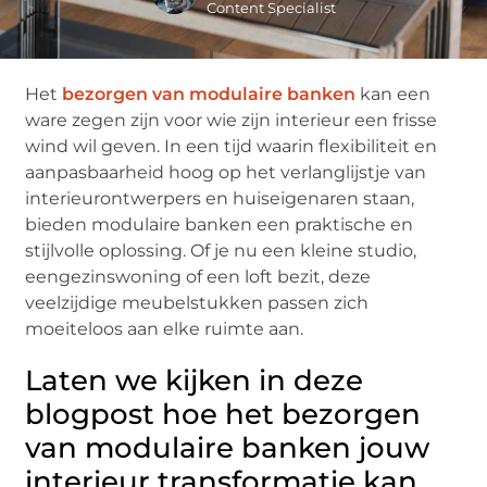
Content Specialist
Het
bezorgen van modulaire banken
kan een
ware zegen zijn voor wie zijn interieur een frisse
wind wil geven. In een tijd waarin flexibiliteit en
aanpasbaarheid hoog op het verlanglijstje van
interieurontwerpers en huiseigenaren staan,
bieden modulaire banken een praktische en
stijlvolle oplossing. Of je nu een kleine studio,
eengezinswoning of een loft bezit, deze
veelzijdige meubelstukken passen zich
moeiteloos aan elke ruimte aan.
Laten we kijken in deze
blogpost hoe het bezorgen
van modulaire banken jouw
interieur transformatie kan