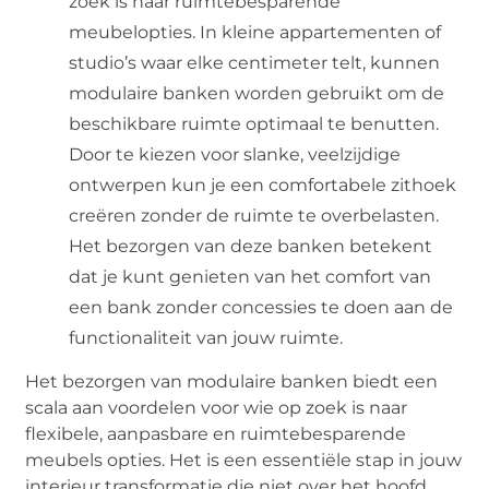
zoek is naar ruimtebesparende
meubelopties. In kleine appartementen of
studio’s waar elke centimeter telt, kunnen
modulaire banken worden gebruikt om de
beschikbare ruimte optimaal te benutten.
Door te kiezen voor slanke, veelzijdige
ontwerpen kun je een comfortabele zithoek
creëren zonder de ruimte te overbelasten.
Het bezorgen van deze banken betekent
dat je kunt genieten van het comfort van
een bank zonder concessies te doen aan de
functionaliteit van jouw ruimte.
Het bezorgen van modulaire banken biedt een
scala aan voordelen voor wie op zoek is naar
flexibele, aanpasbare en ruimtebesparende
meubels opties. Het is een essentiële stap in jouw
interieur transformatie die niet over het hoofd