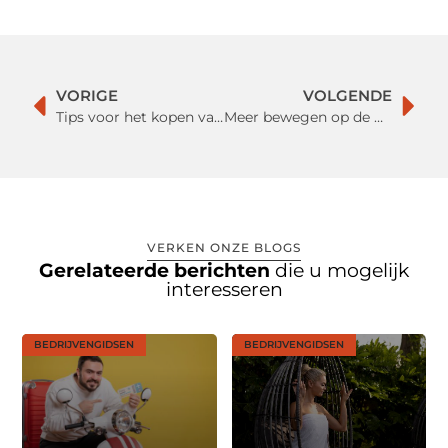
VORIGE
VOLGENDE
Tips voor het kopen van je eerste huis
Meer bewegen op de werkvloer: zo motiveer je jouw medewerkers om in beweging te komen!
VERKEN ONZE BLOGS
Gerelateerde berichten
die u mogelijk
interesseren
BEDRIJVENGIDSEN
BEDRIJVENGIDSEN