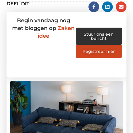
DEEL DIT:
Begin vandaag nog
met bloggen op
Zaken
Stuur ons een
idee
bericht
Registreer hier