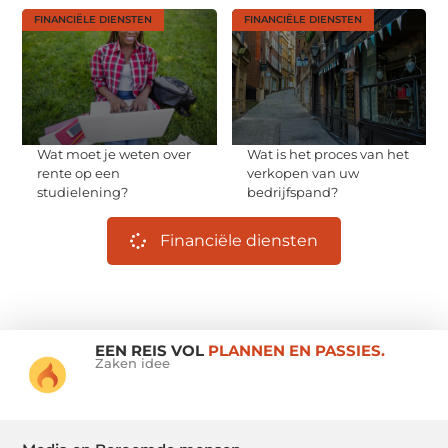
FINANCIËLE DIENSTEN
FINANCIËLE DIENSTEN
Wat moet je weten over
Wat is het proces van het
rente op een
verkopen van uw
studielening?
bedrijfspand?
Financiële diensten
EEN REIS VOL
PLANNEN EN PASSIES.
Zaken idee