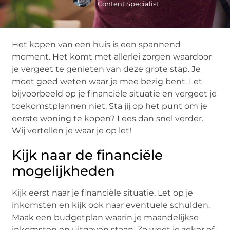
Content Specialist
Het kopen van een huis is een spannend
moment. Het komt met allerlei zorgen waardoor
je vergeet te genieten van deze grote stap. Je
moet goed weten waar je mee bezig bent. Let
bijvoorbeeld op je financiële situatie en vergeet je
toekomstplannen niet. Sta jij op het punt om je
eerste woning te kopen? Lees dan snel verder.
Wij vertellen je waar je op let!
Kijk naar de financiële
mogelijkheden
Kijk eerst naar je financiële situatie. Let op je
inkomsten en kijk ook naar eventuele schulden.
Maak een budgetplan waarin je maandelijkse
inkomsten en uitgaven staan. Zo weet je zeker of