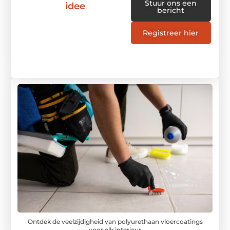
Stuur ons een
idee
bericht
Registreer hier
Ontdek de veelzijdigheid van polyurethaan vloercoatings
voor elk interieur