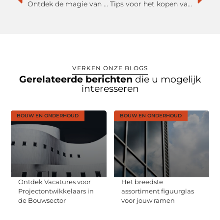
Ontdek de magie van Rijoka hangstoelen in jouw buitenruimte
Tips voor het kopen van je eerste huis
VERKEN ONZE BLOGS
Gerelateerde berichten
die u mogelijk
interesseren
BOUW EN ONDERHOUD
BOUW EN ONDERHOUD
Ontdek Vacatures voor
Het breedste
Projectontwikkelaars in
assortiment figuurglas
de Bouwsector
voor jouw ramen