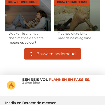
BOUW EN ONDERHOUD
BOUW EN ONDERHOUD
Wat kun je allemaal
Tips hoe uit te kijken
doen met de vierkante
naar de beste egaline
meters op zolder?
Bouw en onderhoud
EEN REIS VOL
PLANNEN EN PASSIES.
Zaken idee
Media en Beroemde mensen