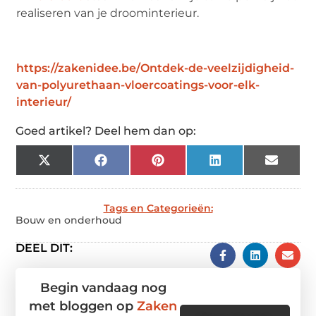
realiseren van je droominterieur.
https://zakenidee.be/Ontdek-de-veelzijdigheid-
van-polyurethaan-vloercoatings-voor-elk-
interieur/
Goed artikel? Deel hem dan op:
X
Facebook
Pinterest
LinkedIn
Email
(Twitter)
Tags en Categorieën:
Bouw en onderhoud
DEEL DIT:
Begin vandaag nog
met bloggen op
Zaken