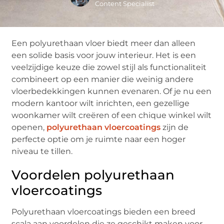
Content Specialist
Een polyurethaan vloer biedt meer dan alleen
een solide basis voor jouw interieur. Het is een
veelzijdige keuze die zowel stijl als functionaliteit
combineert op een manier die weinig andere
vloerbedekkingen kunnen evenaren. Of je nu een
modern kantoor wilt inrichten, een gezellige
woonkamer wilt creëren of een chique winkel wilt
openen,
polyurethaan vloercoatings
zijn de
perfecte optie om je ruimte naar een hoger
niveau te tillen.
Voordelen polyurethaan
vloercoatings
Polyurethaan vloercoatings bieden een breed
scala aan voordelen die ze geschikt maken voor