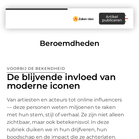
Artikel
publiceren
Beroemdheden
VOORBIJ DE BEKENDHEID
De blijvende invloed van
moderne iconen
Van artiesten en acteurs tot online influencers
— deze personen weten miljoenen te raken
met hun stem, stijl of verhaal. Ze zijn niet alleen
zichtbaar, maar ook betekenisvol. In deze
rubriek duiken we in hun drijfveren, hun
boodschap en de impact die ze achterlaten.