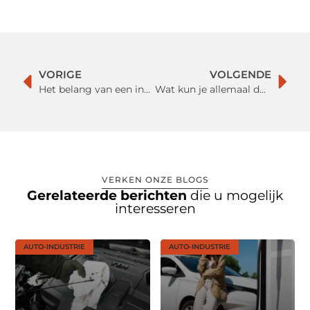
VORIGE
VOLGENDE
Het belang van een industrial dust collection en een energy recovery system
Wat kun je allemaal doen met de vierkante meters op zolder?
VERKEN ONZE BLOGS
Gerelateerde berichten
die u mogelijk
interesseren
AUTO-INDUSTRIE
AUTO-INDUSTRIE