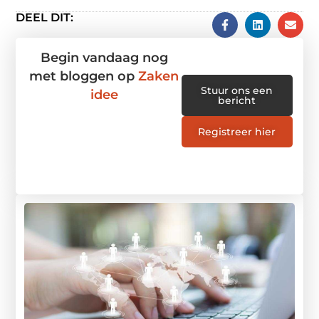
DEEL DIT:
Begin vandaag nog
met bloggen op
Zaken
Stuur ons een
idee
bericht
Registreer hier