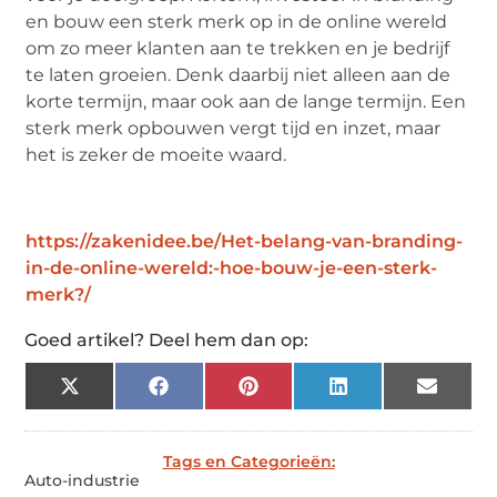
en bouw een sterk merk op in de online wereld
om zo meer klanten aan te trekken en je bedrijf
te laten groeien. Denk daarbij niet alleen aan de
korte termijn, maar ook aan de lange termijn. Een
sterk merk opbouwen vergt tijd en inzet, maar
het is zeker de moeite waard.
https://zakenidee.be/Het-belang-van-branding-
in-de-online-wereld:-hoe-bouw-je-een-sterk-
merk?/
Goed artikel? Deel hem dan op:
X
Facebook
Pinterest
LinkedIn
Email
(Twitter)
Tags en Categorieën:
Auto-industrie