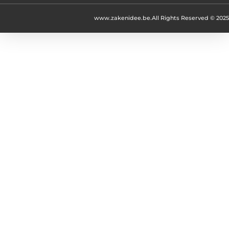
www.zakenidee.be.
All Rights Reserved © 2025