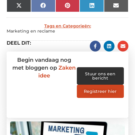
X
Facebook
Pinterest
LinkedIn
Email
(Twitter)
Tags en Categorieën:
Marketing en reclame
DEEL DIT:
Begin vandaag nog
met bloggen op
Zaken
Stuur ons een
idee
bericht
Registreer hier