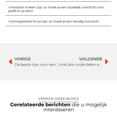
Urenstaat maken zzp: zo maak je een duidelijk overzicht voor
jezelf en je klant
Urenregistratie Excel zzp: zo maak je een handig overzicht
VORIGE
VOLGENDE
De beste tips voor een nieuw kantoor
Vind alle onderdelen en accessoires op één website
VERKEN ONZE BLOGS
Gerelateerde berichten
die u mogelijk
interesseren