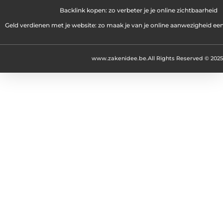
Backlink kopen: zo verbeter je je online zichtbaarheid
Geld verdienen met je website: zo maak je van je online aanwezigheid e
www.zakenidee.be.
All Rights Reserved © 2025