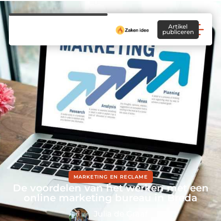
Artikel
publiceren
MARKETING EN RECLAME
De voordelen van het werken met een
online marketing bureau in Breda
Julia de Graaf