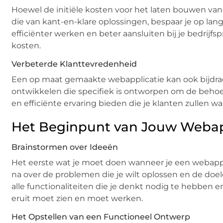
Hoewel de initiële kosten voor het laten bouwen v
die van kant-en-klare oplossingen, bespaar je op lan
efficiënter werken en beter aansluiten bij je bedrijfs
kosten.
Verbeterde Klanttevredenheid
Een op maat gemaakte webapplicatie kan ook bijdrag
ontwikkelen die specifiek is ontworpen om de behoeft
en efficiënte ervaring bieden die je klanten zullen w
Het Beginpunt van Jouw Webap
Brainstormen over Ideeën
Het eerste wat je moet doen wanneer je een webappli
na over de problemen die je wilt oplossen en de doele
alle functionaliteiten die je denkt nodig te hebben e
eruit moet zien en moet werken.
Het Opstellen van een Functioneel Ontwerp