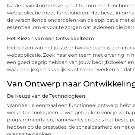
Na de brainstormsessie is het tijd om een functioneel
webapplicatie moet functioneren. Het bevat informati
de verschillende onderdelen van de applicatie met
essentieel om ervoor te zorgen dat iedereen die betrok
Het Kiezen van een Ontwikkelteam
Het kiezen van het juiste ontwikkelteam is een cruci
webapplicatie. Zoek naar een team met ervaring in he
een goed begrip hebben van jouw bedrijfsdoelen en 
waarmee je gemakkelijk kunt samenwerken en dat o
Van Ontwerp naar Ontwikkelin
De Keuze van de Technologieën
Wanneer je eenmaal een functioneel ontwerp hebt en
welke technologieën je wilt gebruiken voor je weba
programmeertalen, frameworks en tools het beste pas
hebben op de prestaties, de schaalbaarheid en het on
over na te denken.