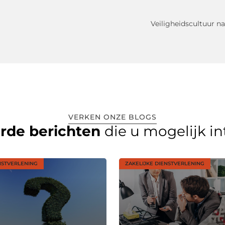
Veiligheidscultuur n
VERKEN ONZE BLOGS
erde berichten
die u mogelijk i
NSTVERLENING
ZAKELIJKE DIENSTVERLENING