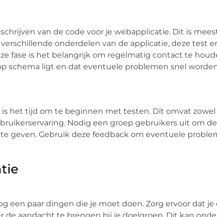
chrijven van de code voor je webapplicatie. Dit is mees
 verschillende onderdelen van de applicatie, deze test e
ze fase is het belangrijk om regelmatig contact te hou
 op schema ligt en dat eventuele problemen snel worde
, is het tijd om te beginnen met testen. Dit omvat zowel
gebruikerservaring. Nodig een groep gebruikers uit om de
ck te geven. Gebruik deze feedback om eventuele probl
tie
r nog een paar dingen die je moet doen. Zorg ervoor dat je
r de aandacht te brengen bij je doelgroep. Dit kan ond