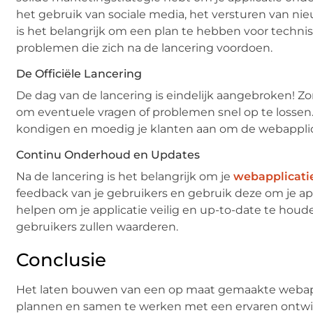
het gebruik van sociale media, het versturen van ni
is het belangrijk om een plan te hebben voor techni
problemen die zich na de lancering voordoen.
De Officiële Lancering
De dag van de lancering is eindelijk aangebroken! Zor
om eventuele vragen of problemen snel op te lossen.
kondigen en moedig je klanten aan om de webapplica
Continu Onderhoud en Updates
Na de lancering is het belangrijk om je
webapplicati
feedback van je gebruikers en gebruik deze om je a
helpen om je applicatie veilig en up-to-date te hou
gebruikers zullen waarderen.
Conclusie
Het laten bouwen van een op maat gemaakte webappl
plannen en samen te werken met een ervaren ontwikke