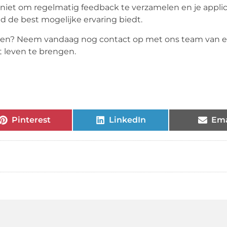
 niet om regelmatig feedback te verzamelen en je applic
jd de best mogelijke ervaring biedt.
ouwen? Neem vandaag nog contact op met ons team van e
 leven te brengen.
Pinterest
LinkedIn
Ema