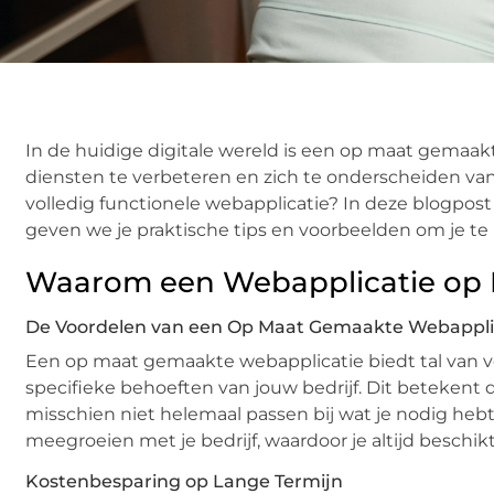
In de huidige digitale wereld is een op maat gemaa
diensten te verbeteren en zich te onderscheiden van
volledig functionele webapplicatie? In deze blogpost
geven we je praktische tips en voorbeelden om je te
Waarom een Webapplicatie op
De Voordelen van een Op Maat Gemaakte Webappli
Een op maat gemaakte webapplicatie biedt tal van v
specifieke behoeften van jouw bedrijf. Dit betekent 
misschien niet helemaal passen bij wat je nodig h
meegroeien met je bedrijf, waardoor je altijd beschikt
Kostenbesparing op Lange Termijn