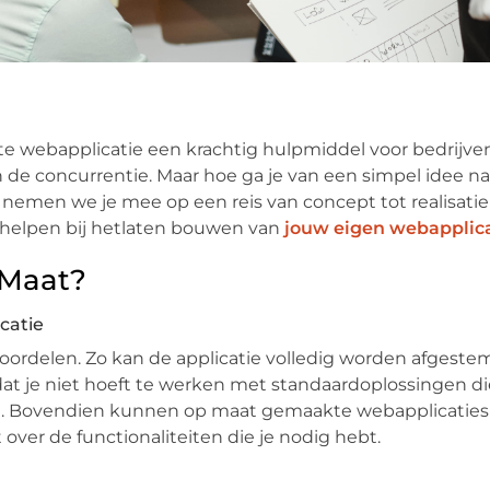
kte webapplicatie een krachtig hulpmiddel voor bedrijv
 de concurrentie. Maar hoe ga je van een simpel idee n
 nemen we je mee op een reis van concept tot realisatie
 helpen bij hetlaten bouwen van
jouw eigen webapplica
 Maat?
catie
oordelen. Zo kan de applicatie volledig worden afgeste
dat je niet hoeft te werken met standaardoplossingen di
ebt. Bovendien kunnen op maat gemaakte webapplicaties
 over de functionaliteiten die je nodig hebt.