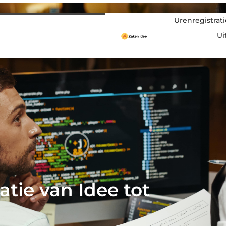
Urenregistrati
Ui
tie van Idee tot