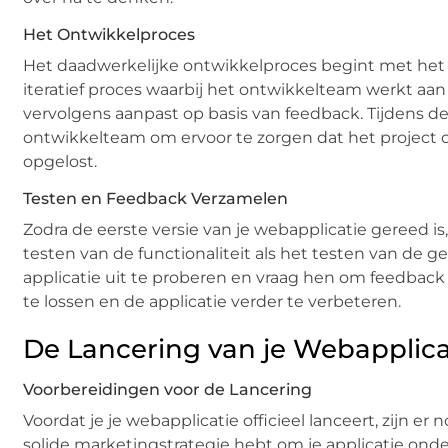
Het Ontwikkelproces
Het daadwerkelijke ontwikkelproces begint met het s
iteratief proces waarbij het ontwikkelteam werkt aan
vervolgens aanpast op basis van feedback. Tijdens de
ontwikkelteam om ervoor te zorgen dat het project
opgelost.
Testen en Feedback Verzamelen
Zodra de eerste versie van je webapplicatie gereed is
testen van de functionaliteit als het testen van de 
applicatie uit te proberen en vraag hen om feedba
te lossen en de applicatie verder te verbeteren.
De Lancering van je Webapplica
Voorbereidingen voor de Lancering
Voordat je je webapplicatie officieel lanceert, zijn e
solide marketingstrategie hebt om je applicatie onde