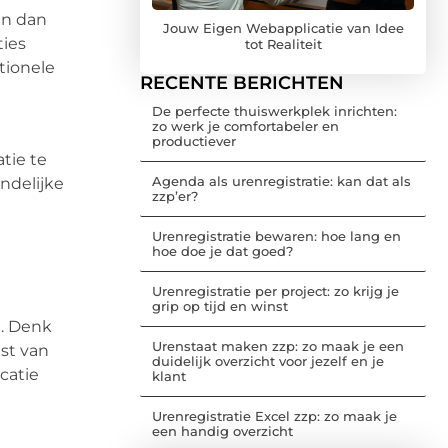
jn dan
Jouw Eigen Webapplicatie van Idee
ties
tot Realiteit
ationele
RECENTE BERICHTEN
De perfecte thuiswerkplek inrichten:
zo werk je comfortabeler en
productiever
tie te
Agenda als urenregistratie: kan dat als
ndelijke
zzp’er?
Urenregistratie bewaren: hoe lang en
hoe doe je dat goed?
Urenregistratie per project: zo krijg je
grip op tijd en winst
n. Denk
Urenstaat maken zzp: zo maak je een
jst van
duidelijk overzicht voor jezelf en je
catie
klant
Urenregistratie Excel zzp: zo maak je
een handig overzicht