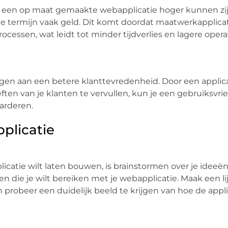
an een op maat gemaakte webapplicatie hoger kunnen zi
ge termijn vaak geld. Dit komt doordat maatwerkapplica
processen, wat leidt tot minder tijdverlies en lagere oper
en aan een betere klanttevredenheid. Door een applica
en van je klanten te vervullen, kun je een gebruiksvrie
aarderen.
plicatie
catie wilt laten bouwen, is brainstormen over je ideeë
n die je wilt bereiken met je webapplicatie. Maak een li
n probeer een duidelijk beeld te krijgen van hoe de appli