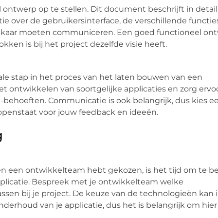
 ontwerp op te stellen. Dit document beschrijft in detai
e over de gebruikersinterface, de verschillende functie
 elkaar moeten communiceren. Een goed functioneel ont
ken is bij het project dezelfde visie heeft.
ale stap in het proces van het laten bouwen van een
t ontwikkelen van soortgelijke applicaties en zorg ervo
-behoeften. Communicatie is ook belangrijk, dus kies 
penstaat voor jouw feedback en ideeën.
g
 een ontwikkelteam hebt gekozen, is het tijd om te be
pplicatie. Bespreek met je ontwikkelteam welke
sen bij je project. De keuze van de technologieën kan 
derhoud van je applicatie, dus het is belangrijk om hie