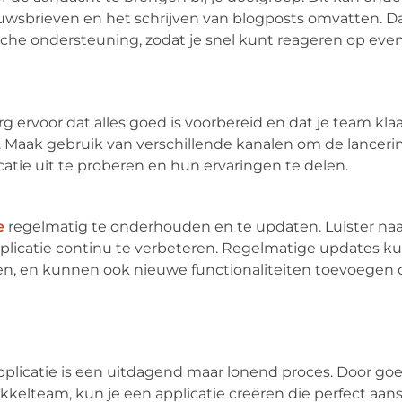
euwsbrieven en het schrijven van blogposts omvatten. D
sche ondersteuning, zodat je snel kunt reageren op eve
g ervoor dat alles goed is voorbereid en dat je team kla
 Maak gebruik van verschillende kanalen om de lanceri
tie uit te proberen en hun ervaringen te delen.
e
regelmatig te onderhouden en te updaten. Luister naa
pplicatie continu te verbeteren. Regelmatige updates 
den, en kunnen ook nieuwe functionaliteiten toevoegen d
icatie is een uitdagend maar lonend proces. Door goe
lteam, kun je een applicatie creëren die perfect aansl