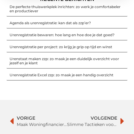
De perfecte thuiswerkplek inrichten: zo werk je comfortabeler
en productiever
Agenda als urenregistratie: kan dat als zzp’er?
Urenregistratie bewaren: hoe lang en hoe doe je dat goed?
Urenregistratie per project: zo krijg je grip op tijd en winst
Urenstaat maken zzp: zo maak je een duidelijk overzicht voor
jezelf en je klant
Urenregistratie Excel zzp: zo maak je een handig overzicht
VORIGE
VOLGENDE
Maak Woningfinanciering Eenvoudig met Deskundig Hypotheekadvies
Slimme Tactieken voor Effectieve Verzuimbeheer met de Arbodienst