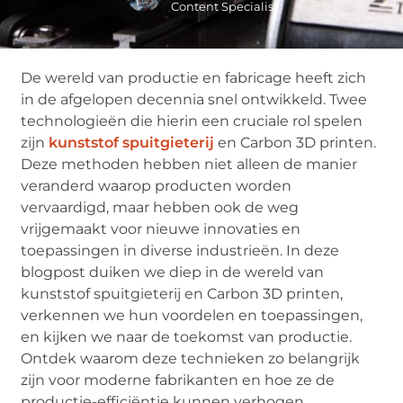
Content Specialist
De wereld van productie en fabricage heeft zich
in de afgelopen decennia snel ontwikkeld. Twee
technologieën die hierin een cruciale rol spelen
zijn
kunststof spuitgieterij
en Carbon 3D printen.
Deze methoden hebben niet alleen de manier
veranderd waarop producten worden
vervaardigd, maar hebben ook de weg
vrijgemaakt voor nieuwe innovaties en
toepassingen in diverse industrieën. In deze
blogpost duiken we diep in de wereld van
kunststof spuitgieterij en Carbon 3D printen,
verkennen we hun voordelen en toepassingen,
en kijken we naar de toekomst van productie.
Ontdek waarom deze technieken zo belangrijk
zijn voor moderne fabrikanten en hoe ze de
productie-efficiëntie kunnen verhogen.