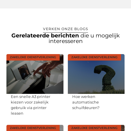
VERKEN ONZE BLOGS
Gerelateerde berichten
die u mogelijk
interesseren
ZAKELIJKE DIENSTVERLENING
ZAKELIJKE DIENSTVERLENING
Een snelle A3 printer
Hoe werken
kiezen voor zakelijk
automatische
gebruik via printer
schuifdeuren?
leasen
ZAKELIJKE DIENSTVERLENING
ZAKELIJKE DIENSTVERLENING