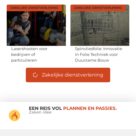
ZAKELIJKE DIENSTVERLENING
ZAKELIJKE DIENSTVERLENING
Lasershooten voor
Spinvliesfolie: Innovatie
bedrijven of
in Folie Techniek voor
particulieren
Duurzame Bouw
Zakelijke dienstverlening
EEN REIS VOL
PLANNEN EN PASSIES.
Zaken idee