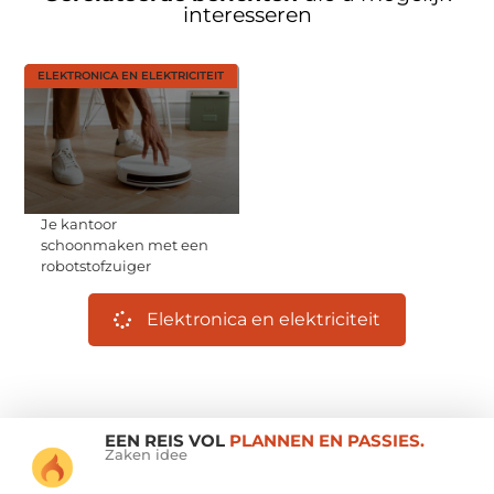
interesseren
ELEKTRONICA EN ELEKTRICITEIT
Je kantoor
schoonmaken met een
robotstofzuiger
Elektronica en elektriciteit
EEN REIS VOL
PLANNEN EN PASSIES.
Zaken idee