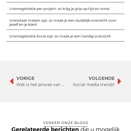
Urenregistratie per project: zo krijg je grip op tijd en winst
Urenstaat maken zzp: zo maak je een duidelijk overzicht voor
jezelf en je klant
Urenregistratie Excel zzp: zo maak je een handig overzicht
VORIGE
VOLGENDE
Wat is het proces van het verkopen van uw bedrijfspand?
Social media trendz!
VERKEN ONZE BLOGS
Gerelateerde berichten
die u mogelijk