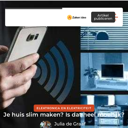
Artikel
publiceren
ELEKTRONICA EN ELEKTRICITEIT
Je huis slim maken? Is dat heel moeilijk?
Julia de Graaf