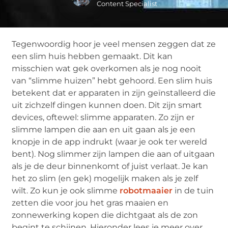
Content Specialist
Tegenwoordig hoor je veel mensen zeggen dat ze
een slim huis hebben gemaakt. Dit kan
misschien wat gek overkomen als je nog nooit
van “slimme huizen” hebt gehoord. Een slim huis
betekent dat er apparaten in zijn geïnstalleerd die
uit zichzelf dingen kunnen doen. Dit zijn smart
devices, oftewel: slimme apparaten. Zo zijn er
slimme lampen die aan en uit gaan als je een
knopje in de app indrukt (waar je ook ter wereld
bent). Nog slimmer zijn lampen die aan of uitgaan
als je de deur binnenkomt of juist verlaat. Je kan
het zo slim (en gek) mogelijk maken als je zelf
wilt. Zo kun je ook slimme
robotmaaier
in de tuin
zetten die voor jou het gras maaien en
zonnewerking kopen die dichtgaat als de zon
begint te schijnen. Hieronder lees je meer over