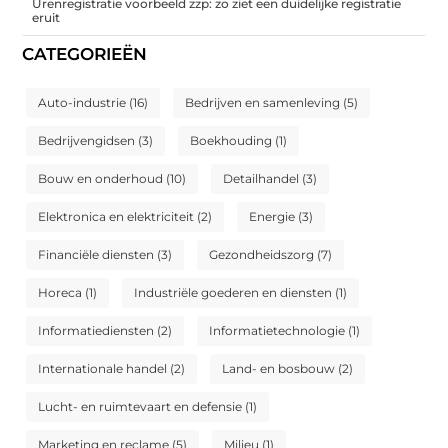
Urenregistratie voorbeeld zzp: zo ziet een duidelijke registratie
eruit
CATEGORIEËN
Auto-industrie
(16)
Bedrijven en samenleving
(5)
Bedrijvengidsen
(3)
Boekhouding
(1)
Bouw en onderhoud
(10)
Detailhandel
(3)
Elektronica en elektriciteit
(2)
Energie
(3)
Financiële diensten
(3)
Gezondheidszorg
(7)
Horeca
(1)
Industriële goederen en diensten
(1)
Informatiediensten
(2)
Informatietechnologie
(1)
Internationale handel
(2)
Land- en bosbouw
(2)
Lucht- en ruimtevaart en defensie
(1)
Marketing en reclame
(5)
Milieu
(1)