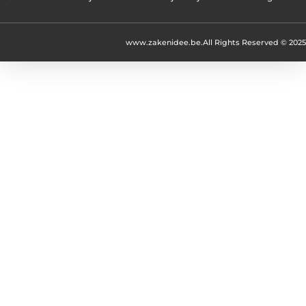
www.zakenidee.be.
All Rights Reserved © 2025