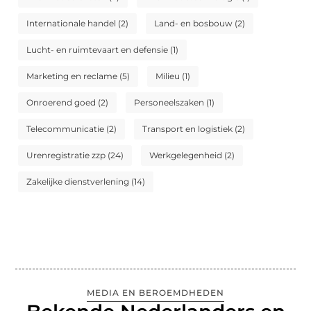
Internationale handel
(2)
Land- en bosbouw
(2)
Lucht- en ruimtevaart en defensie
(1)
Marketing en reclame
(5)
Milieu
(1)
Onroerend goed
(2)
Personeelszaken
(1)
Telecommunicatie
(2)
Transport en logistiek
(2)
Urenregistratie zzp
(24)
Werkgelegenheid
(2)
Zakelijke dienstverlening
(14)
MEDIA EN BEROEMDHEDEN