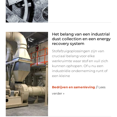
Het belang van een industrial
dust collection en een energy
recovery system
Stofafzuigoplossingen zijn van
cruciaal belang voor elke
werkruimte waar stof en vuil zich
kunnen ophopen. Of u nu een
industriële onderneming runt of
een kleine
Bedrijven en samenleving
// Lees
verder »