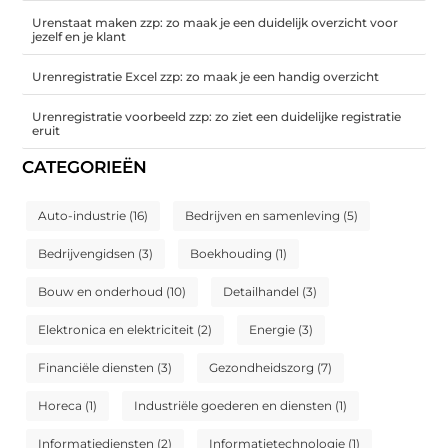
Urenstaat maken zzp: zo maak je een duidelijk overzicht voor
jezelf en je klant
Urenregistratie Excel zzp: zo maak je een handig overzicht
Urenregistratie voorbeeld zzp: zo ziet een duidelijke registratie
eruit
CATEGORIEËN
Auto-industrie
(16)
Bedrijven en samenleving
(5)
Bedrijvengidsen
(3)
Boekhouding
(1)
Bouw en onderhoud
(10)
Detailhandel
(3)
Elektronica en elektriciteit
(2)
Energie
(3)
Financiële diensten
(3)
Gezondheidszorg
(7)
Horeca
(1)
Industriële goederen en diensten
(1)
Informatiediensten
(2)
Informatietechnologie
(1)