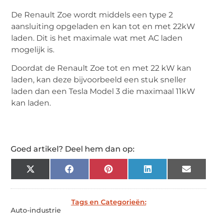
De Renault Zoe wordt middels een type 2
aansluiting opgeladen en kan tot en met 22kW
laden. Dit is het maximale wat met AC laden
mogelijk is.
Doordat de Renault Zoe tot en met 22 kW kan
laden, kan deze bijvoorbeeld een stuk sneller
laden dan een Tesla Model 3 die maximaal 11kW
kan laden.
Goed artikel? Deel hem dan op:
X
Facebook
Pinterest
LinkedIn
Email
(Twitter)
Tags en Categorieën:
Auto-industrie