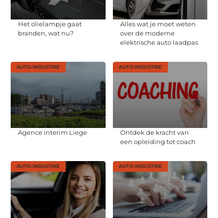
Het olielampje gaat
Alles wat je moet weten
branden, wat nu?
over de moderne
elektrische auto laadpas
AUTO-INDUSTRIE
AUTO-INDUSTRIE
Agence interim Liege
Ontdek de kracht van
een opleiding tot coach
AUTO-INDUSTRIE
AUTO-INDUSTRIE