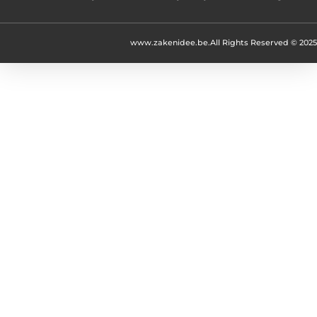
www.zakenidee.be.
All Rights Reserved © 2025