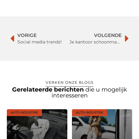
VORIGE
VOLGENDE
Social media trendz!
Je kantoor schoonmaken met een robotstofzuiger
VERKEN ONZE BLOGS
Gerelateerde berichten
die u mogelijk
interesseren
AUTO-INDUSTRIE
AUTO-INDUSTRIE