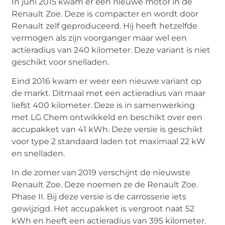
In juni 2015 kwam er een nieuwe motor in de
Renault Zoe. Deze is compacter en wordt door
Renault zelf geproduceerd. Hij heeft hetzelfde
vermogen als zijn voorganger maar wel een
actieradius van 240 kilometer. Deze variant is niet
geschikt voor snelladen.
Eind 2016 kwam er weer een nieuwe variant op
de markt. Ditmaal met een actieradius van maar
liefst 400 kilometer. Deze is in samenwerking
met LG Chem ontwikkeld en beschikt over een
accupakket van 41 kWh. Deze versie is geschikt
voor type 2 standaard laden tot maximaal 22 kW
en snelladen.
In de zomer van 2019 verschijnt de nieuwste
Renault Zoe. Deze noemen ze de Renault Zoe.
Phase II. Bij deze versie is de carrosserie iets
gewijzigd. Het accupakket is vergroot naat 52
kWh en heeft een actieradius van 395 kilometer.