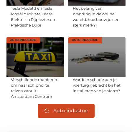
Tesla Model 3 en Tesla
Het belang van
Model Y Private Lease:
branding in de online
Elektrisch Rijplezier en
wereld: hoe bouw je een
Praktische Luxe
sterk merk?
AUTO-INDUSTRIE
AUTO-INDUSTRIE
Verschillende manieren
Wordt er schade aan je
om naar schiphol te
voertuig gebracht bij het
reizen vanuit
installeren van je alarm?
Amsterdam Centrum
Auto-industrie