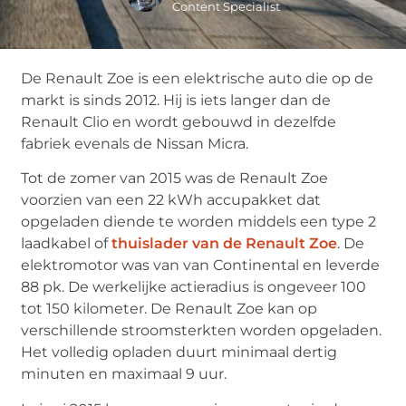
Content Specialist
De Renault Zoe is een elektrische auto die op de
markt is sinds 2012. Hij is iets langer dan de
Renault Clio en wordt gebouwd in dezelfde
fabriek evenals de Nissan Micra.
Tot de zomer van 2015 was de Renault Zoe
voorzien van een 22 kWh accupakket dat
opgeladen diende te worden middels een type 2
laadkabel of
thuislader van de Renault Zoe
. De
elektromotor was van van Continental en leverde
88 pk. De werkelijke actieradius is ongeveer 100
tot 150 kilometer. De Renault Zoe kan op
verschillende stroomsterkten worden opgeladen.
Het volledig opladen duurt minimaal dertig
minuten en maximaal 9 uur.